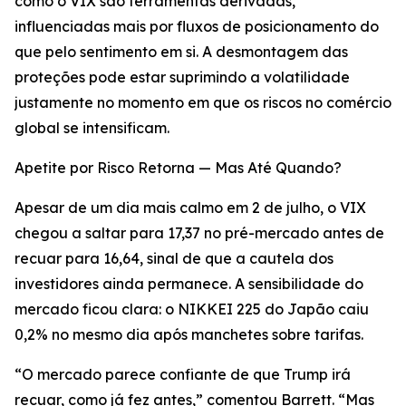
como o VIX são ferramentas derivadas,
influenciadas mais por fluxos de posicionamento do
que pelo sentimento em si. A desmontagem das
proteções pode estar suprimindo a volatilidade
justamente no momento em que os riscos no comércio
global se intensificam.
Apetite por Risco Retorna — Mas Até Quando?
Apesar de um dia mais calmo em 2 de julho, o VIX
chegou a saltar para 17,37 no pré-mercado antes de
recuar para 16,64, sinal de que a cautela dos
investidores ainda permanece. A sensibilidade do
mercado ficou clara: o NIKKEI 225 do Japão caiu
0,2% no mesmo dia após manchetes sobre tarifas.
“O mercado parece confiante de que Trump irá
recuar, como já fez antes,” comentou Barrett. “Mas