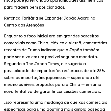
risco pode já ter criado oportunidades assimétricas
para traders bem posicionados.
Retórica Tarifária se Expande: Japão Agora no
Centro das Atenções
Enquanto o foco inicial era em grandes parceiros
comerciais como China, México e Vietnã, comentários
recentes de Trump indicam que o Japão também
pode ser alvo em um possível segundo mandato.
Segundo o The Japan Times, ele sugeriu a
possibilidade de impor tarifas recíprocas de até 35%
sobre as importações japonesas — superando até
mesmo os níveis propostos para a China — em uma
nova tentativa de garantir concessões comerciais.
Isso representa uma mudança de queixas comerciais
específicas para uma doutrina mais ampla baseada