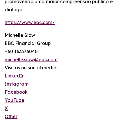
promovendo uma maior compreensão pública e
diálogo.
https://www.ebc.com/
Michelle Siow
EBC Financial Group
+60 163376040
michelle.siow@ebc.com
Visit us on social media:
LinkedIn
Instagram
Facebook
YouTube
X
Other