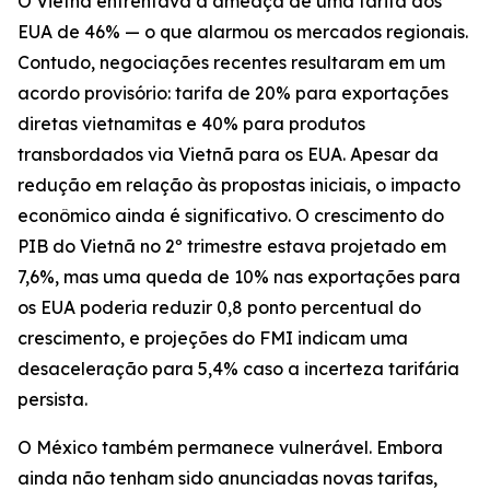
O Vietnã enfrentava a ameaça de uma tarifa dos
EUA de 46% — o que alarmou os mercados regionais.
Contudo, negociações recentes resultaram em um
acordo provisório: tarifa de 20% para exportações
diretas vietnamitas e 40% para produtos
transbordados via Vietnã para os EUA. Apesar da
redução em relação às propostas iniciais, o impacto
econômico ainda é significativo. O crescimento do
PIB do Vietnã no 2º trimestre estava projetado em
7,6%, mas uma queda de 10% nas exportações para
os EUA poderia reduzir 0,8 ponto percentual do
crescimento, e projeções do FMI indicam uma
desaceleração para 5,4% caso a incerteza tarifária
persista.
O México também permanece vulnerável. Embora
ainda não tenham sido anunciadas novas tarifas,