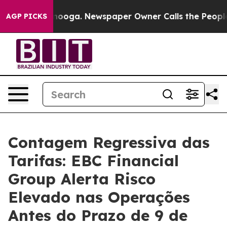
ttanooga. Newspaper Owner Calls the People Abruptly
AGP PICKS
Contagem Regressiva das
Tarifas: EBC Financial
Group Alerta Risco
Elevado nas Operações
Antes do Prazo de 9 de